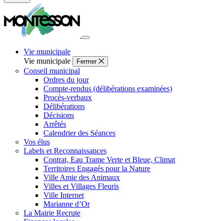
Fermer
la
recherche
Vie municipale
Vie municipale
Fermer
Conseil municipal
Ordres du jour
Compte-rendus (délibérations examinées)
Procès-verbaux
Délibérations
Décisions
Arrêtés
Calendrier des Séances
Vos élus
Labels et Reconnaissances
Contrat, Eau Trame Verte et Bleue, Climat
Territoires Engagés pour la Nature
Ville Amie des Animaux
Villes et Villages Fleuris
Ville Internet
Marianne d’Or
La Mairie Recrute