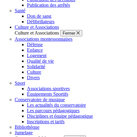
Publication des arrêtés
Santé
Don de sang
Défibrillateurs
Culture et Associations
Culture et Associations
Fermer
Associations montessonnaises
Défense
Enfance
Logement
Qualité de vie
Solidarité
Culture
Divers
Sport
Associations sportives
Équipements Sportifs
Conservatoire de musique
Les actualités du conservatoire
Les parcours pédagogiques
Disciplines et équipe pédagogique
Inscriptions et tarifs
Bibliothèque
Jumelage