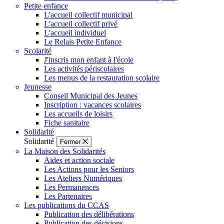
Petite enfance
L'accueil collectif municipal
L'accueil collectif privé
L'accueil individuel
Le Relais Petite Enfance
Scolarité
J'inscris mon enfant à l'école
Les activités périscolaires
Les menus de la restauration scolaire
Jeunesse
Conseil Municipal des Jeunes
Inscription : vacances scolaires
Les accueils de loisirs
Fiche sanitaire
Solidarité
Solidarité
Fermer
La Maison des Solidarités
Aides et action sociale
Les Actions pour les Seniors
Les Ateliers Numériques
Les Permanences
Les Partenaires
Les publications du CCAS
Publication des délibérations
Publication des décisions