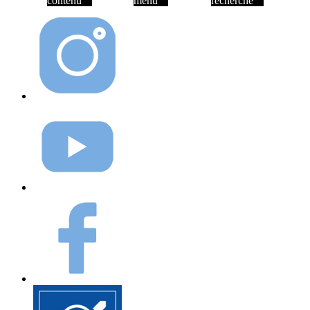
contenu
menu
recherche
Instagram
Youtube
Facebook
Elioz