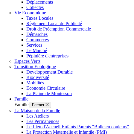
Déplacements
Collectes
Vie Economique
Taxes Locales
Règlement Local de Publicité
Droit de Préemption Commerciale
Démarches
Commerces
Services
Le Marché
Pépinière d'entreprises
Espaces Verts
Transition Ecologique
Developpement Durable
Biodiversité
Mobilités
Economie Circulaire
La Plaine de Montesson
Famille
Famille
Fermer
La Maison de la Famille
Les Ateliers
Les Permanences
Le Lieu d'Accueil Enfants Parents "Bulle en couleurs"
La Protection Maternelle et Infantile (PMI)