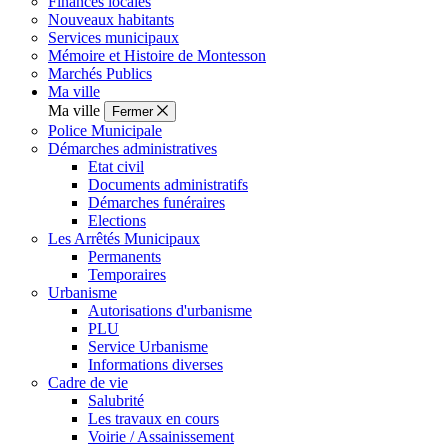
Finances locales
Nouveaux habitants
Services municipaux
Mémoire et Histoire de Montesson
Marchés Publics
Ma ville
Ma ville
Fermer
Police Municipale
Démarches administratives
Etat civil
Documents administratifs
Démarches funéraires
Elections
Les Arrêtés Municipaux
Permanents
Temporaires
Urbanisme
Autorisations d'urbanisme
PLU
Service Urbanisme
Informations diverses
Cadre de vie
Salubrité
Les travaux en cours
Voirie / Assainissement