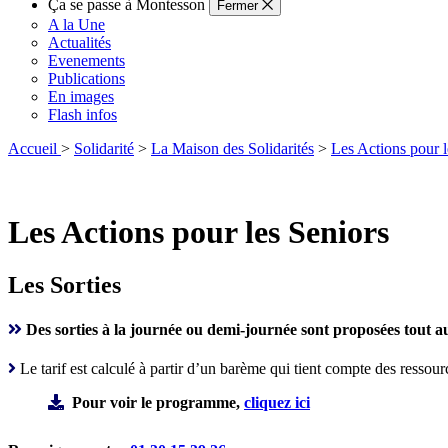
Ça se passe à Montesson
Fermer
A la Une
Actualités
Evenements
Publications
En images
Flash infos
Accueil
>
Solidarité
>
La Maison des Solidarités
>
Les Actions pour l
Les Actions pour les Seniors
Les Sorties
Des sorties à la journée ou demi-journée sont proposées tout
Le tarif est calculé à partir d’un barème qui tient compte des ressour
Pour voir le programme,
cliquez ici