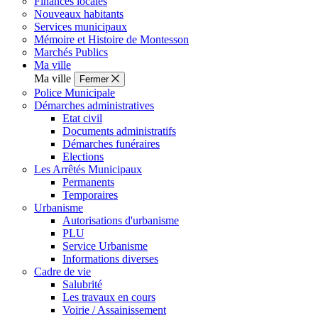
Finances locales
Nouveaux habitants
Services municipaux
Mémoire et Histoire de Montesson
Marchés Publics
Ma ville
Ma ville
Fermer
Police Municipale
Démarches administratives
Etat civil
Documents administratifs
Démarches funéraires
Elections
Les Arrêtés Municipaux
Permanents
Temporaires
Urbanisme
Autorisations d'urbanisme
PLU
Service Urbanisme
Informations diverses
Cadre de vie
Salubrité
Les travaux en cours
Voirie / Assainissement