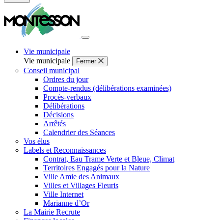
Fermer
la
recherche
Vie municipale
Vie municipale
Fermer
Conseil municipal
Ordres du jour
Compte-rendus (délibérations examinées)
Procès-verbaux
Délibérations
Décisions
Arrêtés
Calendrier des Séances
Vos élus
Labels et Reconnaissances
Contrat, Eau Trame Verte et Bleue, Climat
Territoires Engagés pour la Nature
Ville Amie des Animaux
Villes et Villages Fleuris
Ville Internet
Marianne d’Or
La Mairie Recrute