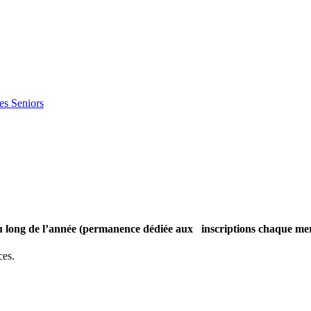
es Seniors
 au long de l’année (permanence dédiée aux inscriptions chaque m
ces.