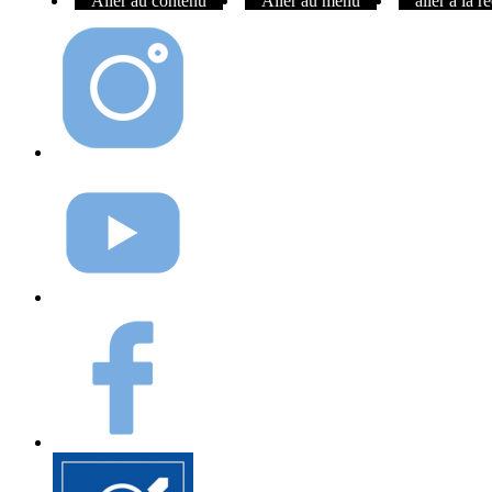
Aller au contenu
Aller au menu
aller à la 
Instagram
Youtube
Facebook
Elioz