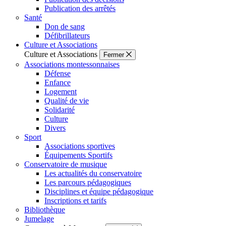
Publication des arrêtés
Santé
Don de sang
Défibrillateurs
Culture et Associations
Culture et Associations
Fermer
Associations montessonnaises
Défense
Enfance
Logement
Qualité de vie
Solidarité
Culture
Divers
Sport
Associations sportives
Équipements Sportifs
Conservatoire de musique
Les actualités du conservatoire
Les parcours pédagogiques
Disciplines et équipe pédagogique
Inscriptions et tarifs
Bibliothèque
Jumelage