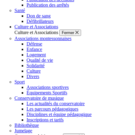
Publication des arrêtés
Santé
Don de sang
Défibrillateurs
Culture et Associations
Culture et Associations
Fermer
Associations montessonnaises
Défense
Enfance
Logement
Qualité de vie
Solidarité
Culture
Divers
Sport
Associations sportives
Équipements Sportifs
Conservatoire de musique
Les actualités du conservatoire
Les parcours pédagogiques
Disciplines et équipe pédagogique
Inscriptions et tarifs
Bibliothèque
Jumelage