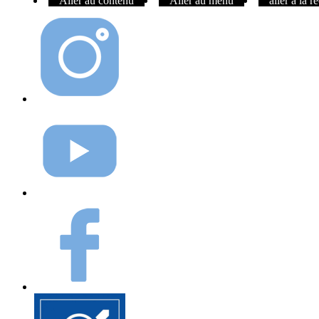
Aller au contenu
Aller au menu
aller à la 
Instagram
Youtube
Facebook
Elioz