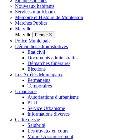
Finances locales
Nouveaux habitants
Services municipaux
Mémoire et Histoire de Montesson
Marchés Publics
Ma ville
Ma ville
Fermer
Police Municipale
Démarches administratives
Etat civil
Documents administratifs
Démarches funéraires
Elections
Les Arrêtés Municipaux
Permanents
Temporaires
Urbanisme
Autorisations d'urbanisme
PLU
Service Urbanisme
Informations diverses
Cadre de vie
Salubrité
Les travaux en cours
Voirie / Assainissement