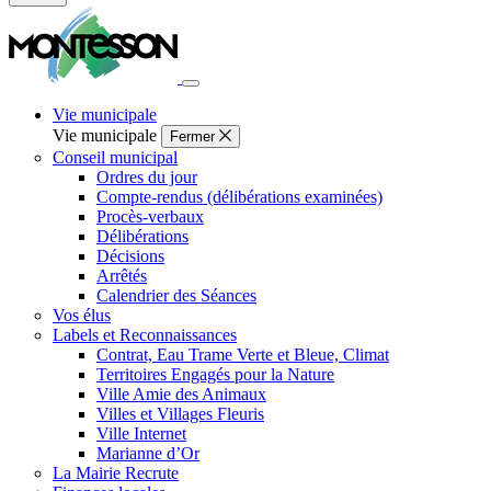
Fermer
la
recherche
Vie municipale
Vie municipale
Fermer
Conseil municipal
Ordres du jour
Compte-rendus (délibérations examinées)
Procès-verbaux
Délibérations
Décisions
Arrêtés
Calendrier des Séances
Vos élus
Labels et Reconnaissances
Contrat, Eau Trame Verte et Bleue, Climat
Territoires Engagés pour la Nature
Ville Amie des Animaux
Villes et Villages Fleuris
Ville Internet
Marianne d’Or
La Mairie Recrute