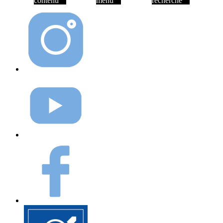
contenu
menu
recherche
Instagram
Youtube
Facebook
Elioz