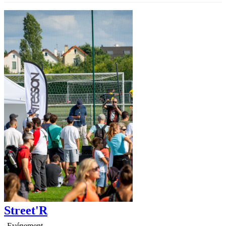
Street'R
Evénement