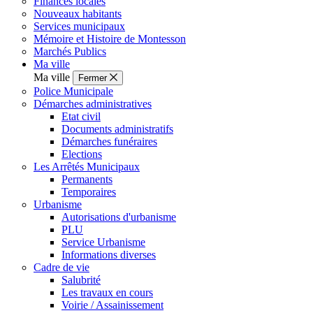
Finances locales
Nouveaux habitants
Services municipaux
Mémoire et Histoire de Montesson
Marchés Publics
Ma ville
Ma ville
Fermer
Police Municipale
Démarches administratives
Etat civil
Documents administratifs
Démarches funéraires
Elections
Les Arrêtés Municipaux
Permanents
Temporaires
Urbanisme
Autorisations d'urbanisme
PLU
Service Urbanisme
Informations diverses
Cadre de vie
Salubrité
Les travaux en cours
Voirie / Assainissement