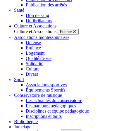
Publication des arrêtés
Santé
Don de sang
Défibrillateurs
Culture et Associations
Culture et Associations
Fermer
Associations montessonnaises
Défense
Enfance
Logement
Qualité de vie
Solidarité
Culture
Divers
Sport
Associations sportives
Équipements Sportifs
Conservatoire de musique
Les actualités du conservatoire
Les parcours pédagogiques
Disciplines et équipe pédagogique
Inscriptions et tarifs
Bibliothèque
Jumelage