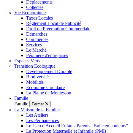
Déplacements
Collectes
Vie Economique
Taxes Locales
Règlement Local de Publicité
Droit de Préemption Commerciale
Démarches
Commerces
Services
Le Marché
Pépinière d'entreprises
Espaces Verts
Transition Ecologique
Developpement Durable
Biodiversité
Mobilités
Economie Circulaire
La Plaine de Montesson
Famille
Famille
Fermer
La Maison de la Famille
Les Ateliers
Les Permanences
Le Lieu d'Accueil Enfants Parents "Bulle en couleurs"
La Protection Maternelle et Infantile (PMI)