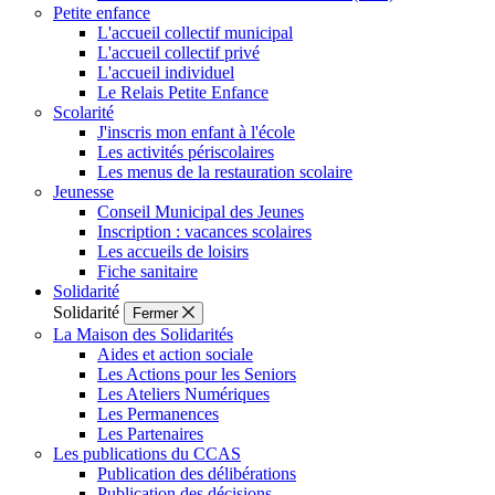
Petite enfance
L'accueil collectif municipal
L'accueil collectif privé
L'accueil individuel
Le Relais Petite Enfance
Scolarité
J'inscris mon enfant à l'école
Les activités périscolaires
Les menus de la restauration scolaire
Jeunesse
Conseil Municipal des Jeunes
Inscription : vacances scolaires
Les accueils de loisirs
Fiche sanitaire
Solidarité
Solidarité
Fermer
La Maison des Solidarités
Aides et action sociale
Les Actions pour les Seniors
Les Ateliers Numériques
Les Permanences
Les Partenaires
Les publications du CCAS
Publication des délibérations
Publication des décisions