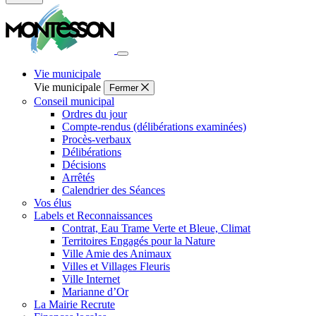
Fermer
la
recherche
Vie municipale
Vie municipale
Fermer
Conseil municipal
Ordres du jour
Compte-rendus (délibérations examinées)
Procès-verbaux
Délibérations
Décisions
Arrêtés
Calendrier des Séances
Vos élus
Labels et Reconnaissances
Contrat, Eau Trame Verte et Bleue, Climat
Territoires Engagés pour la Nature
Ville Amie des Animaux
Villes et Villages Fleuris
Ville Internet
Marianne d’Or
La Mairie Recrute