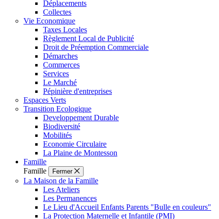
Déplacements
Collectes
Vie Economique
Taxes Locales
Règlement Local de Publicité
Droit de Préemption Commerciale
Démarches
Commerces
Services
Le Marché
Pépinière d'entreprises
Espaces Verts
Transition Ecologique
Developpement Durable
Biodiversité
Mobilités
Economie Circulaire
La Plaine de Montesson
Famille
Famille
Fermer
La Maison de la Famille
Les Ateliers
Les Permanences
Le Lieu d'Accueil Enfants Parents "Bulle en couleurs"
La Protection Maternelle et Infantile (PMI)