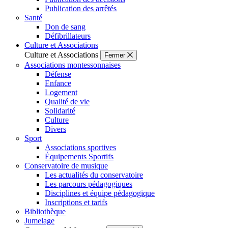
Publication des arrêtés
Santé
Don de sang
Défibrillateurs
Culture et Associations
Culture et Associations
Fermer
Associations montessonnaises
Défense
Enfance
Logement
Qualité de vie
Solidarité
Culture
Divers
Sport
Associations sportives
Équipements Sportifs
Conservatoire de musique
Les actualités du conservatoire
Les parcours pédagogiques
Disciplines et équipe pédagogique
Inscriptions et tarifs
Bibliothèque
Jumelage