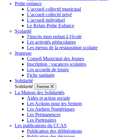
Petite enfance
L'accueil collectif municipal
L'accueil collectif privé
L'accueil individuel
Le Relais Petite Enfance
Scolarité
J'inscris mon enfant à l'école
Les activités périscolaires
Les menus de la restauration scolaire
Jeunesse
Conseil Municipal des Jeunes
Inscription : vacances scolaires
Les accueils de loisirs
Fiche sanitaire
Solidarité
Solidarité
Fermer
La Maison des Solidarités
Aides et action sociale
Les Actions pour les Seniors
Les Ateliers Numériques
Les Permanences
Les Partenaires
Les publications du CCAS
Publication des délibérations
Publication des décisions