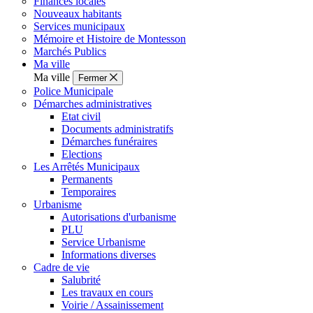
Finances locales
Nouveaux habitants
Services municipaux
Mémoire et Histoire de Montesson
Marchés Publics
Ma ville
Ma ville
Fermer
Police Municipale
Démarches administratives
Etat civil
Documents administratifs
Démarches funéraires
Elections
Les Arrêtés Municipaux
Permanents
Temporaires
Urbanisme
Autorisations d'urbanisme
PLU
Service Urbanisme
Informations diverses
Cadre de vie
Salubrité
Les travaux en cours
Voirie / Assainissement