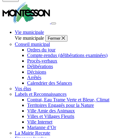
Fermer
la
recherche
Vie municipale
Vie municipale
Fermer
Conseil municipal
Ordres du jour
Compte-rendus (délibérations examinées)
Procès-verbaux
Délibérations
Décisions
Arrêtés
Calendrier des Séances
Vos élus
Labels et Reconnaissances
Contrat, Eau Trame Verte et Bleue, Climat
Territoires Engagés pour la Nature
Ville Amie des Animaux
Villes et Villages Fleuris
Ville Internet
Marianne d’Or
La Mairie Recrute