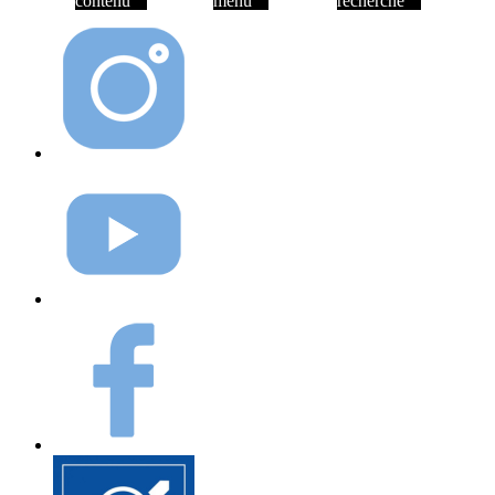
contenu
menu
recherche
Instagram
Youtube
Facebook
Elioz