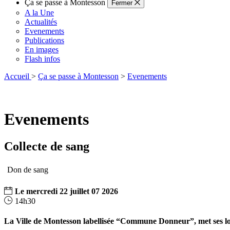
Ça se passe à Montesson
Fermer
A la Une
Actualités
Evenements
Publications
En images
Flash infos
Accueil
>
Ça se passe à Montesson
>
Evenements
Evenements
Collecte de sang
Don de sang
Le
mercredi
22
juillet
07
2026
14h30
La Ville de Montesson labellisée “Commune Donneur”, met ses loc