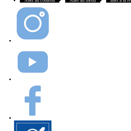
Aller au contenu
Aller au menu
aller à la 
Instagram
Youtube
Facebook
Elioz