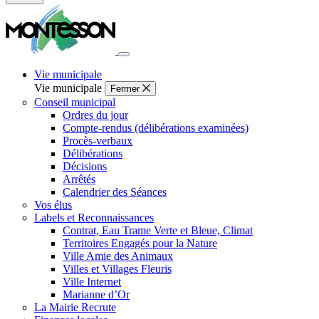
Fermer
la
recherche
Vie municipale
Vie municipale
Fermer
Conseil municipal
Ordres du jour
Compte-rendus (délibérations examinées)
Procès-verbaux
Délibérations
Décisions
Arrêtés
Calendrier des Séances
Vos élus
Labels et Reconnaissances
Contrat, Eau Trame Verte et Bleue, Climat
Territoires Engagés pour la Nature
Ville Amie des Animaux
Villes et Villages Fleuris
Ville Internet
Marianne d’Or
La Mairie Recrute