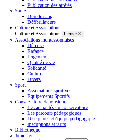
Publication des arrêtés
Santé
Don de sang
Défibrillateurs
Culture et Associations
Culture et Associations
Fermer
Associations montessonnaises
Défense
Enfance
Logement
Qualité de vie
Solidarité
Culture
Divers
Sport
Associations sportives
Équipements Sportifs
Conservatoire de musique
Les actualités du conservatoire
Les parcours pédagogiques
Disciplines et équipe pédagogique
Inscriptions et tarifs
Bibliothèque
Jumelage