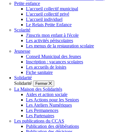
Petite enfance
L'accueil collectif municipal
L'accueil collectif privé
L'accueil individuel
Le Relais Petite Enfance
Scolarité
J'inscris mon enfant à l'école
Les activités périscolaires
Les menus de la restauration scolaire
Jeunesse
Conseil Municipal des Jeunes
Inscription : vacances scolaires
Les accueils de loisirs
Fiche sanitaire
Solidarité
Solidarité
Fermer
La Maison des Solidarités
Aides et action sociale
Les Actions pour les Seniors
Les Ateliers Numériques
Les Permanences
Les Partenaires
Les publications du CCAS
Publication des délibérations
Publication des décisions