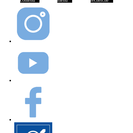
contenu
menu
recherche
Instagram
Youtube
Facebook
Elioz