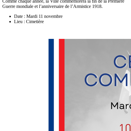
Comme chaque année, la Ville commémorera la fin de la Première
Guerre mondiale et l’anniversaire de l’Armistice 1918.
Date : Mardi 11 novembre
Lieu : Cimetière