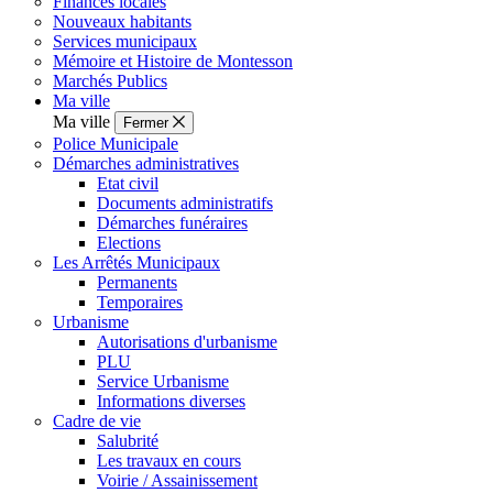
Finances locales
Nouveaux habitants
Services municipaux
Mémoire et Histoire de Montesson
Marchés Publics
Ma ville
Ma ville
Fermer
Police Municipale
Démarches administratives
Etat civil
Documents administratifs
Démarches funéraires
Elections
Les Arrêtés Municipaux
Permanents
Temporaires
Urbanisme
Autorisations d'urbanisme
PLU
Service Urbanisme
Informations diverses
Cadre de vie
Salubrité
Les travaux en cours
Voirie / Assainissement