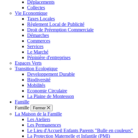
Déplacements
Collectes
Vie Economique
Taxes Locales
Règlement Local de Publicité
Droit de Préemption Commerciale
Démarches
Commerces
Services
Le Marché
Pépinière d'entreprises
Espaces Verts
Transition Ecologique
Developpement Durable
Biodiversité
Mobilités
Economie Circulaire
La Plaine de Montesson
Famille
Famille
Fermer
La Maison de la Famille
Les Ateliers
Les Permanences
Le Lieu d'Accueil Enfants Parents "Bulle en couleurs"
La Protection Maternelle et Infantile (PMI)