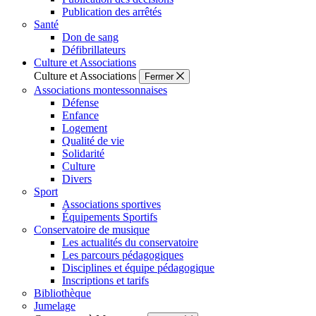
Publication des arrêtés
Santé
Don de sang
Défibrillateurs
Culture et Associations
Culture et Associations
Fermer
Associations montessonnaises
Défense
Enfance
Logement
Qualité de vie
Solidarité
Culture
Divers
Sport
Associations sportives
Équipements Sportifs
Conservatoire de musique
Les actualités du conservatoire
Les parcours pédagogiques
Disciplines et équipe pédagogique
Inscriptions et tarifs
Bibliothèque
Jumelage