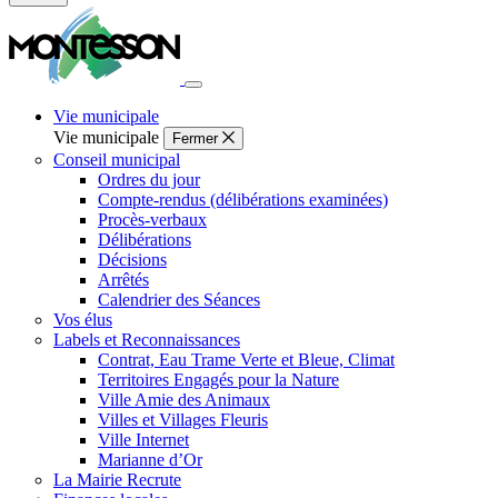
Fermer
la
recherche
Vie municipale
Vie municipale
Fermer
Conseil municipal
Ordres du jour
Compte-rendus (délibérations examinées)
Procès-verbaux
Délibérations
Décisions
Arrêtés
Calendrier des Séances
Vos élus
Labels et Reconnaissances
Contrat, Eau Trame Verte et Bleue, Climat
Territoires Engagés pour la Nature
Ville Amie des Animaux
Villes et Villages Fleuris
Ville Internet
Marianne d’Or
La Mairie Recrute