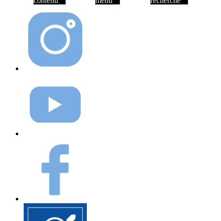
contenu
menu
recherche
Instagram
Youtube
Facebook
Elioz