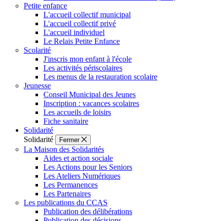
Petite enfance
L'accueil collectif municipal
L'accueil collectif privé
L'accueil individuel
Le Relais Petite Enfance
Scolarité
J'inscris mon enfant à l'école
Les activités périscolaires
Les menus de la restauration scolaire
Jeunesse
Conseil Municipal des Jeunes
Inscription : vacances scolaires
Les accueils de loisirs
Fiche sanitaire
Solidarité
Solidarité
Fermer
La Maison des Solidarités
Aides et action sociale
Les Actions pour les Seniors
Les Ateliers Numériques
Les Permanences
Les Partenaires
Les publications du CCAS
Publication des délibérations
Publication des décisions