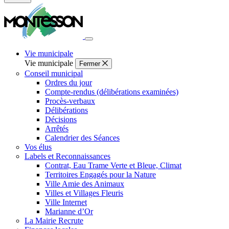
Fermer
la
recherche
Vie municipale
Vie municipale
Fermer
Conseil municipal
Ordres du jour
Compte-rendus (délibérations examinées)
Procès-verbaux
Délibérations
Décisions
Arrêtés
Calendrier des Séances
Vos élus
Labels et Reconnaissances
Contrat, Eau Trame Verte et Bleue, Climat
Territoires Engagés pour la Nature
Ville Amie des Animaux
Villes et Villages Fleuris
Ville Internet
Marianne d’Or
La Mairie Recrute