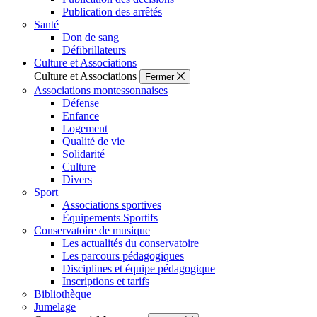
Publication des arrêtés
Santé
Don de sang
Défibrillateurs
Culture et Associations
Culture et Associations
Fermer
Associations montessonnaises
Défense
Enfance
Logement
Qualité de vie
Solidarité
Culture
Divers
Sport
Associations sportives
Équipements Sportifs
Conservatoire de musique
Les actualités du conservatoire
Les parcours pédagogiques
Disciplines et équipe pédagogique
Inscriptions et tarifs
Bibliothèque
Jumelage