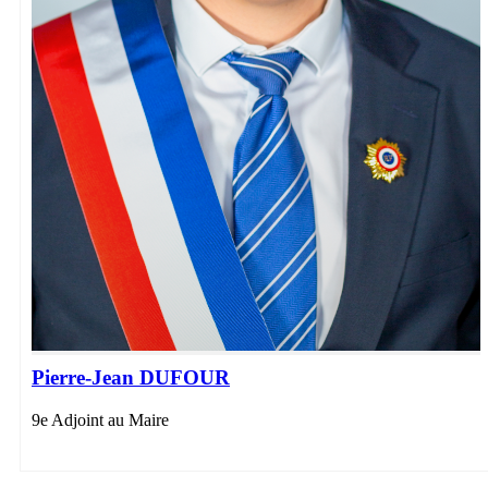
Pierre-Jean DUFOUR
9e Adjoint au Maire