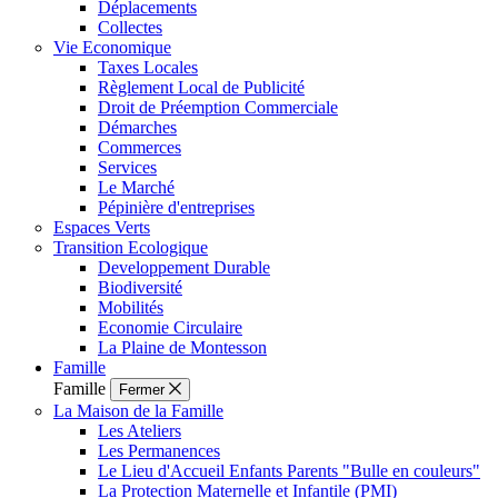
Déplacements
Collectes
Vie Economique
Taxes Locales
Règlement Local de Publicité
Droit de Préemption Commerciale
Démarches
Commerces
Services
Le Marché
Pépinière d'entreprises
Espaces Verts
Transition Ecologique
Developpement Durable
Biodiversité
Mobilités
Economie Circulaire
La Plaine de Montesson
Famille
Famille
Fermer
La Maison de la Famille
Les Ateliers
Les Permanences
Le Lieu d'Accueil Enfants Parents "Bulle en couleurs"
La Protection Maternelle et Infantile (PMI)