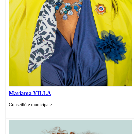
Mariama YILLA
Conseillère municipale