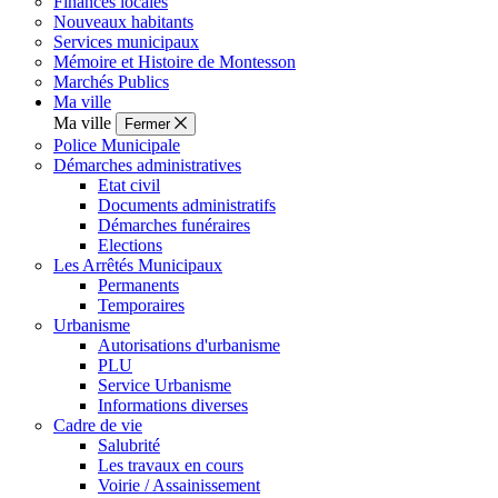
Finances locales
Nouveaux habitants
Services municipaux
Mémoire et Histoire de Montesson
Marchés Publics
Ma ville
Ma ville
Fermer
Police Municipale
Démarches administratives
Etat civil
Documents administratifs
Démarches funéraires
Elections
Les Arrêtés Municipaux
Permanents
Temporaires
Urbanisme
Autorisations d'urbanisme
PLU
Service Urbanisme
Informations diverses
Cadre de vie
Salubrité
Les travaux en cours
Voirie / Assainissement