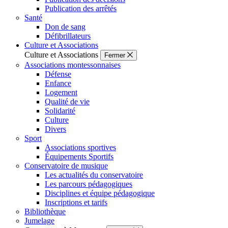
Publication des arrêtés
Santé
Don de sang
Défibrillateurs
Culture et Associations
Culture et Associations
Fermer
Associations montessonnaises
Défense
Enfance
Logement
Qualité de vie
Solidarité
Culture
Divers
Sport
Associations sportives
Équipements Sportifs
Conservatoire de musique
Les actualités du conservatoire
Les parcours pédagogiques
Disciplines et équipe pédagogique
Inscriptions et tarifs
Bibliothèque
Jumelage