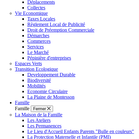
Déplacements
Collectes
Vie Economique
Taxes Locales
Règlement Local de Publicité
Droit de Préemption Commerciale
Démarches
Commerces
Services
Le Marché
Pépinière d'entreprises
Espaces Verts
Transition Ecologique
Developpement Durable
Biodiversité
Mobilités
Economie Circulaire
La Plaine de Montesson
Famille
Famille
Fermer
La Maison de la Famille
Les Ateliers
Les Permanences
Le Lieu d'Accueil Enfants Parents "Bulle en couleurs"
La Protection Maternelle et Infantile (PMI)