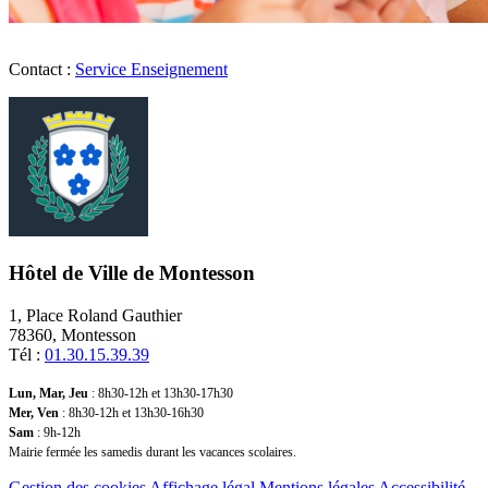
Contact :
Service Enseignement
Hôtel de Ville de Montesson
1, Place Roland Gauthier
78360, Montesson
Tél :
01.30.15.39.39
Lun, Mar, Jeu
: 8h30-12h et 13h30-17h30
Mer, Ven
: 8h30-12h et 13h30-16h30
Sam
: 9h-12h
Mairie fermée les samedis durant les vacances scolaires.
Gestion des cookies
Affichage légal
Mentions légales
Accessibilité