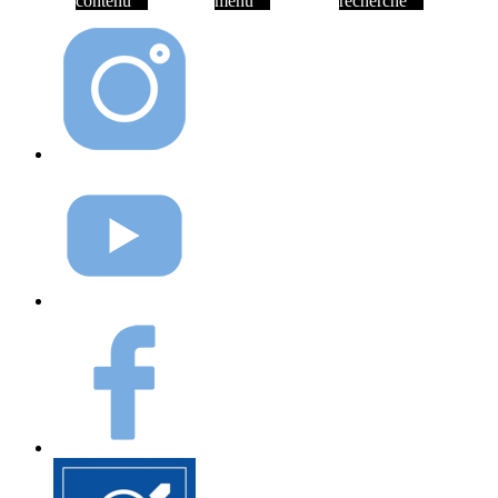
contenu
menu
recherche
Instagram
Youtube
Facebook
Elioz