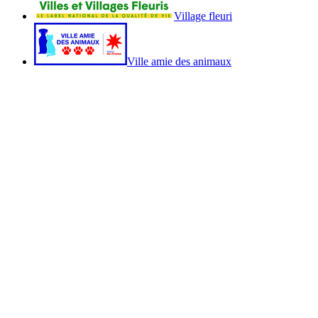
Village fleuri
Ville amie des animaux