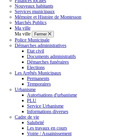
Finances locales
Nouveaux habitants
Services municipaux
Mémoire et Histoire de Montesson
Marchés Publics
Ma ville
Ma ville
Fermer
Police Municipale
Démarches administratives
Etat civil
Documents administratifs
Démarches funéraires
Elections
Les Arrêtés Municipaux
Permanents
Temporaires
Urbanisme
Autorisations d'urbanisme
PLU
Service Urbanisme
Informations diverses
Cadre de vie
Salubrité
Les travaux en cours
Voirie / Assainissement