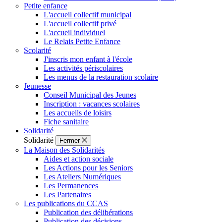
Petite enfance
L'accueil collectif municipal
L'accueil collectif privé
L'accueil individuel
Le Relais Petite Enfance
Scolarité
J'inscris mon enfant à l'école
Les activités périscolaires
Les menus de la restauration scolaire
Jeunesse
Conseil Municipal des Jeunes
Inscription : vacances scolaires
Les accueils de loisirs
Fiche sanitaire
Solidarité
Solidarité
Fermer
La Maison des Solidarités
Aides et action sociale
Les Actions pour les Seniors
Les Ateliers Numériques
Les Permanences
Les Partenaires
Les publications du CCAS
Publication des délibérations
Publication des décisions