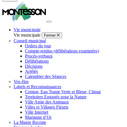
Fermer
la
recherche
Vie municipale
Vie municipale
Fermer
Conseil municipal
Ordres du jour
Compte-rendus (délibérations examinées)
Procès-verbaux
Délibérations
Décisions
Arrêtés
Calendrier des Séances
Vos élus
Labels et Reconnaissances
Contrat, Eau Trame Verte et Bleue, Climat
Territoires Engagés pour la Nature
Ville Amie des Animaux
Villes et Villages Fleuris
Ville Internet
Marianne d’Or
La Mairie Recrute