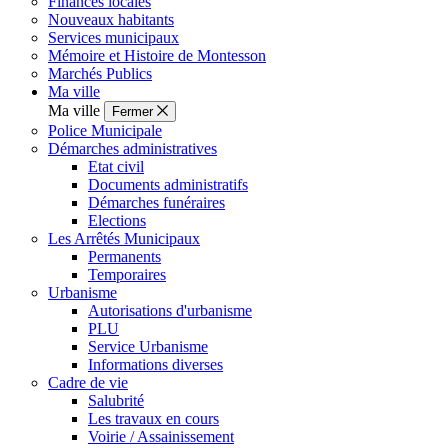
Finances locales
Nouveaux habitants
Services municipaux
Mémoire et Histoire de Montesson
Marchés Publics
Ma ville
Ma ville
Fermer
Police Municipale
Démarches administratives
Etat civil
Documents administratifs
Démarches funéraires
Elections
Les Arrêtés Municipaux
Permanents
Temporaires
Urbanisme
Autorisations d'urbanisme
PLU
Service Urbanisme
Informations diverses
Cadre de vie
Salubrité
Les travaux en cours
Voirie / Assainissement