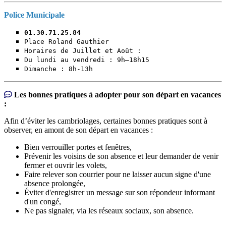
Police Municipale
01.30.71.25.84
Place Roland Gauthier
Horaires de Juillet et Août :
Du lundi au vendredi : 9h–18h15
Dimanche : 8h-13h
Les bonnes pratiques à adopter pour son départ en vacances
:
Afin d’éviter les cambriolages, certaines bonnes pratiques sont à
observer, en amont de son départ en vacances :
Bien verrouiller portes et fenêtres,
Prévenir les voisins de son absence et leur demander de venir
fermer et ouvrir les volets,
Faire relever son courrier pour ne laisser aucun signe d'une
absence prolongée,
Éviter d'enregistrer un message sur son répondeur informant
d'un congé,
Ne pas signaler, via les réseaux sociaux, son absence.