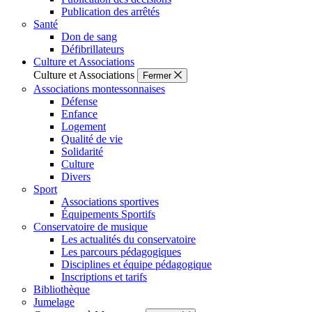
Publication des arrêtés
Santé
Don de sang
Défibrillateurs
Culture et Associations
Culture et Associations
Fermer
Associations montessonnaises
Défense
Enfance
Logement
Qualité de vie
Solidarité
Culture
Divers
Sport
Associations sportives
Équipements Sportifs
Conservatoire de musique
Les actualités du conservatoire
Les parcours pédagogiques
Disciplines et équipe pédagogique
Inscriptions et tarifs
Bibliothèque
Jumelage