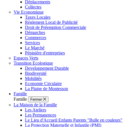
Déplacements
Collectes
Vie Economique
Taxes Locales
Règlement Local de Publicité
Droit de Préemption Commerciale
Démarches
Commerces
Services
Le Marché
Pépinière d'entreprises
Espaces Verts
Transition Ecologique
Developpement Durable
Biodiversité
Mobilités
Economie Circulaire
La Plaine de Montesson
Famille
Famille
Fermer
La Maison de la Famille
Les Ateliers
Les Permanences
Le Lieu d'Accueil Enfants Parents "Bulle en couleurs"
La Protection Maternelle et Infantile (PMI)