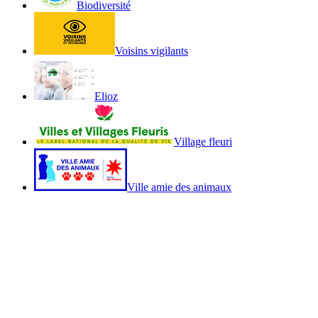
Biodiversité
Voisins vigilants
Elioz
Village fleuri
Ville amie des animaux