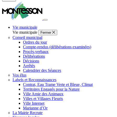
Fermer
la
recherche
Vie municipale
Vie municipale
Fermer
Conseil municipal
Ordres du jour
Compte-rendus (délibérations examinées)
Procès-verbaux
Délibérations
Décisions
Arrêtés
Calendrier des Séances
Vos élus
Labels et Reconnaissances
Contrat, Eau Trame Verte et Bleue, Climat
Territoires Engagés pour la Nature
Ville Amie des Animaux
Villes et Villages Fleuris
Ville Internet
Marianne d’Or
La Mairie Recrute