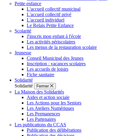
Petite enfance
L'accueil collectif municipal
L'accueil collectif privé
L'accueil individuel
Le Relais Petite Enfance
Scolarité
J'inscris mon enfant à l'école
Les activités périscolaires
Les menus de la restauration scolaire
Jeunesse
Conseil Municipal des Jeunes
Inscription : vacances scolaires
Les accueils de loisirs
Fiche sanitaire
Solidarité
Solidarité
Fermer
La Maison des Solidarités
Aides et action sociale
Les Actions pour les Seniors
Les Ateliers Numériques
Les Permanences
Les Partenaires
Les publications du CCAS
Publication des délibérations
Publication des décisions