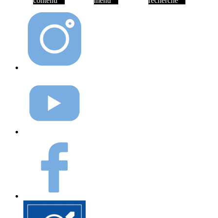
contenu
menu
recherche
Instagram
Youtube
Facebook
Elioz