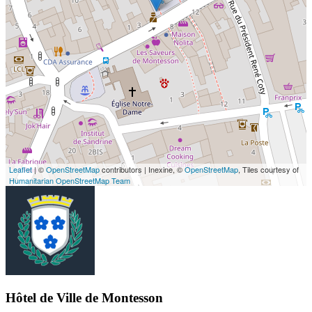
Leaflet
| ©
OpenStreetMap
contributors | Inexine, ©
OpenStreetMap
, Tiles courtesy of
Humanitarian OpenStreetMap Team
Hôtel de Ville de Montesson