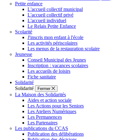
Petite enfance
L'accueil collectif municipal
L'accueil collectif privé
L'accueil individuel
Le Relais Petite Enfance
Scolarité
J'inscris mon enfant à l'école
Les activités périscolaires
Les menus de la restauration scolaire
Jeunesse
Conseil Municipal des Jeunes
Inscription : vacances scolaires
Les accueils de loisirs
Fiche sanitaire
Solidarité
Solidarité
Fermer
La Maison des Solidarités
Aides et action sociale
Les Actions pour les Seniors
Les Ateliers Numériques
Les Permanences
Les Partenaires
Les publications du CCAS
Publication des délibérations
Publication des décisions