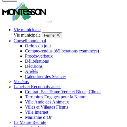
Fermer
la
recherche
Vie municipale
Vie municipale
Fermer
Conseil municipal
Ordres du jour
Compte-rendus (délibérations examinées)
Procès-verbaux
Délibérations
Décisions
Arrêtés
Calendrier des Séances
Vos élus
Labels et Reconnaissances
Contrat, Eau Trame Verte et Bleue, Climat
Territoires Engagés pour la Nature
Ville Amie des Animaux
Villes et Villages Fleuris
Ville Internet
Marianne d’Or
La Mairie Recrute