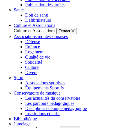
Publication des arrêtés
Santé
Don de sang
Défibrillateurs
Culture et Associations
Culture et Associations
Fermer
Associations montessonnaises
Défense
Enfance
Logement
Qualité de vie
Solidarité
Culture
Divers
Sport
Associations sportives
Équipements Sportifs
Conservatoire de musique
Les actualités du conservatoire
Les parcours pédagogiques
Disciplines et équipe pédagogique
Inscriptions et tarifs
Bibliothèque
Jumelage