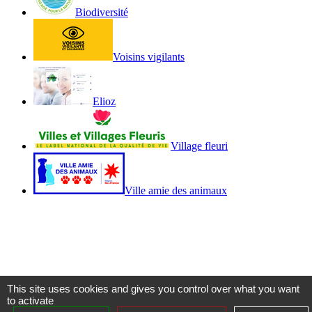
Biodiversité
Voisins vigilants
Elioz
Village fleuri
Ville amie des animaux
This site uses cookies and gives you control over what you want
to activate