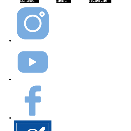
contenu
menu
recherche
Instagram
Youtube
Facebook
Elioz