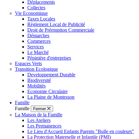
Déplacements
Collectes
Vie Economique
Taxes Locales
Règlement Local de Publicité
Droit de Préemption Commerciale
Démarches
Commerces
Services
Le Marché
Pépinière d'entreprises
Espaces Verts
Transition Ecologique
Developpement Durable
Biodiversité
Mobilités
Economie Circulaire
La Plaine de Montesson
Famille
Famille
Fermer
La Maison de la Famille
Les Ateliers
Les Permanences
Le Lieu d'Accueil Enfants Parents "Bulle en couleurs"
La Protection Maternelle et Infantile (PMI)