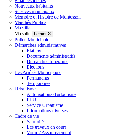
Finances locales
Nouveaux habitants
Services municipaux
Mémoire et Histoire de Montesson
Marchés Publics
Ma ville
Ma ville
Fermer
Police Municipale
Démarches administratives
Etat civil
Documents administratifs
Démarches funéraires
Elections
Les Arrêtés Municipaux
Permanents
Temporaires
Urbanisme
Autorisations d'urbanisme
PLU
Service Urbanisme
Informations diverses
Cadre de vie
Salubrité
Les travaux en cours
Voirie / Assainissement