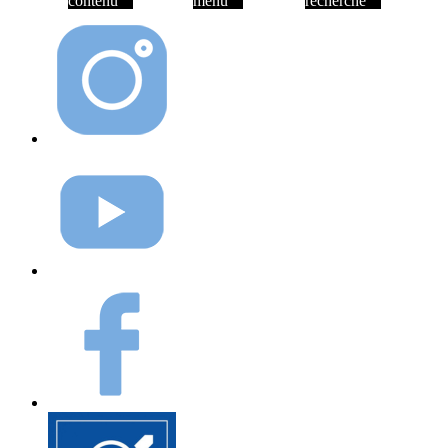
contenu
menu
recherche
Instagram
Youtube
Facebook
Elioz