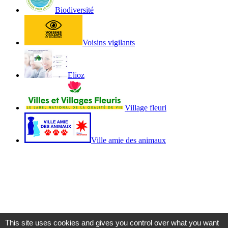
Biodiversité
Voisins vigilants
Elioz
Village fleuri
Ville amie des animaux
This site uses cookies and gives you control over what you want