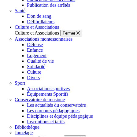
Publication des arrêtés
Santé
Don de sang
Défibrillateurs
Culture et Associations
Culture et Associations
Fermer
Associations montessonnaises
Défense
Enfance
Logement
Qualité de vie
Solidarité
Culture
Divers
Sport
Associations sportives
Équipements Sportifs
Conservatoire de musique
Les actualités du conservatoire
Les parcours pédagogiques
Disciplines et équipe pédagogique
Inscriptions et tarifs
Bibliothèque
Jumelage