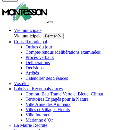
Fermer
la
recherche
Vie municipale
Vie municipale
Fermer
Conseil municipal
Ordres du jour
Compte-rendus (délibérations examinées)
Procès-verbaux
Délibérations
Décisions
Arrêtés
Calendrier des Séances
Vos élus
Labels et Reconnaissances
Contrat, Eau Trame Verte et Bleue, Climat
Territoires Engagés pour la Nature
Ville Amie des Animaux
Villes et Villages Fleuris
Ville Internet
Marianne d’Or
La Mairie Recrute