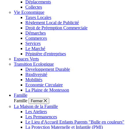
Déplacements
Collectes
Vie Economique
Taxes Locales
Règlement Local de Publicité
Droit de Préemption Commerciale
Démarches
Commerces
Services
Le Marché
Pépinière d'entreprises
Espaces Verts
Transition Ecologique
Developpement Durable
Biodiversité
Mobilités
Economie Circulaire
La Plaine de Montesson
Famille
Famille
Fermer
La Maison de la Famille
Les Ateliers
Les Permanences
Le Lieu d'Accueil Enfants Parents "Bulle en couleurs"
La Protection Maternelle et Infantile (PMI)