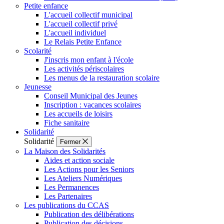
Petite enfance
L'accueil collectif municipal
L'accueil collectif privé
L'accueil individuel
Le Relais Petite Enfance
Scolarité
J'inscris mon enfant à l'école
Les activités périscolaires
Les menus de la restauration scolaire
Jeunesse
Conseil Municipal des Jeunes
Inscription : vacances scolaires
Les accueils de loisirs
Fiche sanitaire
Solidarité
Solidarité
Fermer
La Maison des Solidarités
Aides et action sociale
Les Actions pour les Seniors
Les Ateliers Numériques
Les Permanences
Les Partenaires
Les publications du CCAS
Publication des délibérations
Publication des décisions