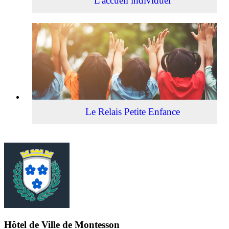
L'accueil individuel
Le
Relais
Petite
Enfance
Le Relais Petite Enfance
Hôtel de Ville de Montesson