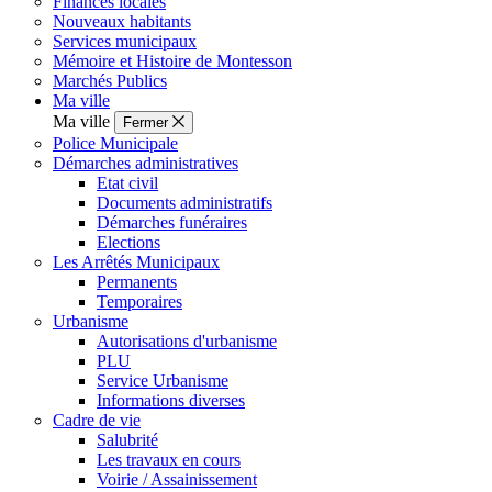
Finances locales
Nouveaux habitants
Services municipaux
Mémoire et Histoire de Montesson
Marchés Publics
Ma ville
Ma ville
Fermer
Police Municipale
Démarches administratives
Etat civil
Documents administratifs
Démarches funéraires
Elections
Les Arrêtés Municipaux
Permanents
Temporaires
Urbanisme
Autorisations d'urbanisme
PLU
Service Urbanisme
Informations diverses
Cadre de vie
Salubrité
Les travaux en cours
Voirie / Assainissement