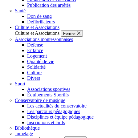
Publication des arrêtés
Santé
Don de sang
Défibrillateurs
Culture et Associations
Culture et Associations
Fermer
Associations montessonnaises
Défense
Enfance
Logement
Qualité de vie
Solidarité
Culture
Divers
Sport
Associations sportives
Équipements Sportifs
Conservatoire de musique
Les actualités du conservatoire
Les parcours pédagogiques
Disciplines et équipe pédagogique
Inscriptions et tarifs
Bibliothèque
Jumelage