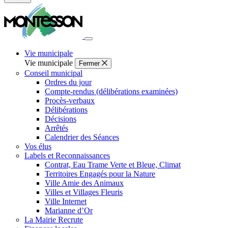
Fermer
la
recherche
Vie municipale
Vie municipale
Fermer
Conseil municipal
Ordres du jour
Compte-rendus (délibérations examinées)
Procès-verbaux
Délibérations
Décisions
Arrêtés
Calendrier des Séances
Vos élus
Labels et Reconnaissances
Contrat, Eau Trame Verte et Bleue, Climat
Territoires Engagés pour la Nature
Ville Amie des Animaux
Villes et Villages Fleuris
Ville Internet
Marianne d’Or
La Mairie Recrute