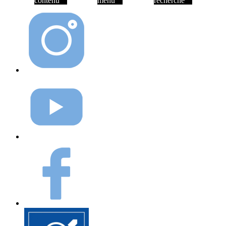
contenu
menu
recherche
Instagram
Youtube
Facebook
Elioz