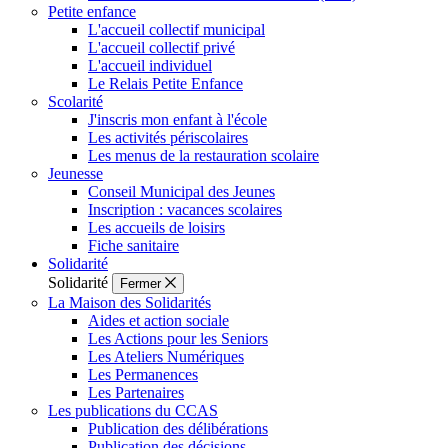
Petite enfance
L'accueil collectif municipal
L'accueil collectif privé
L'accueil individuel
Le Relais Petite Enfance
Scolarité
J'inscris mon enfant à l'école
Les activités périscolaires
Les menus de la restauration scolaire
Jeunesse
Conseil Municipal des Jeunes
Inscription : vacances scolaires
Les accueils de loisirs
Fiche sanitaire
Solidarité
Solidarité
Fermer
La Maison des Solidarités
Aides et action sociale
Les Actions pour les Seniors
Les Ateliers Numériques
Les Permanences
Les Partenaires
Les publications du CCAS
Publication des délibérations
Publication des décisions