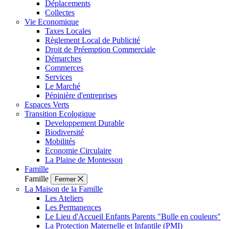
Déplacements
Collectes
Vie Economique
Taxes Locales
Règlement Local de Publicité
Droit de Préemption Commerciale
Démarches
Commerces
Services
Le Marché
Pépinière d'entreprises
Espaces Verts
Transition Ecologique
Developpement Durable
Biodiversité
Mobilités
Economie Circulaire
La Plaine de Montesson
Famille
Famille
Fermer
La Maison de la Famille
Les Ateliers
Les Permanences
Le Lieu d'Accueil Enfants Parents "Bulle en couleurs"
La Protection Maternelle et Infantile (PMI)