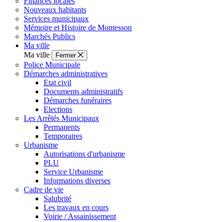
Finances locales
Nouveaux habitants
Services municipaux
Mémoire et Histoire de Montesson
Marchés Publics
Ma ville
Ma ville
Fermer
Police Municipale
Démarches administratives
Etat civil
Documents administratifs
Démarches funéraires
Elections
Les Arrêtés Municipaux
Permanents
Temporaires
Urbanisme
Autorisations d'urbanisme
PLU
Service Urbanisme
Informations diverses
Cadre de vie
Salubrité
Les travaux en cours
Voirie / Assainissement