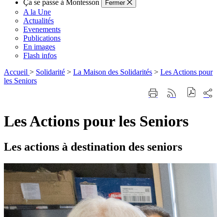
Ça se passe à Montesson
Fermer
A la Une
Actualités
Evenements
Publications
En images
Flash infos
Accueil
>
Solidarité
>
La Maison des Solidarités
>
Les Actions pour
les Seniors
Part
Imprimer
Générer
sur
cette
le
les
page
flux
rése
Les Actions pour les Seniors
RSS
soci
Les actions à destination des seniors