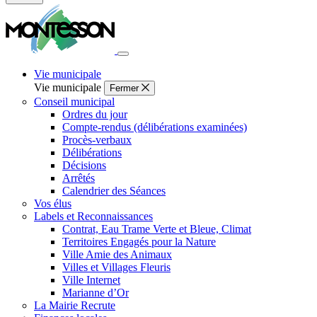
Fermer
la
recherche
Vie municipale
Vie municipale
Fermer
Conseil municipal
Ordres du jour
Compte-rendus (délibérations examinées)
Procès-verbaux
Délibérations
Décisions
Arrêtés
Calendrier des Séances
Vos élus
Labels et Reconnaissances
Contrat, Eau Trame Verte et Bleue, Climat
Territoires Engagés pour la Nature
Ville Amie des Animaux
Villes et Villages Fleuris
Ville Internet
Marianne d’Or
La Mairie Recrute