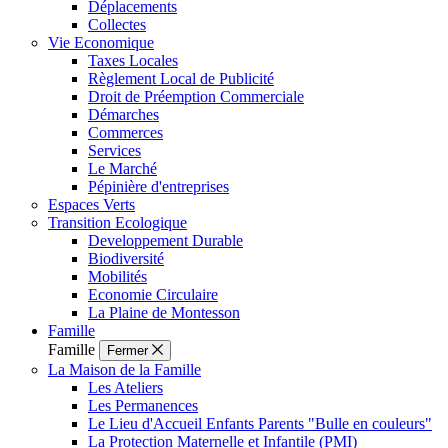
Déplacements
Collectes
Vie Economique
Taxes Locales
Règlement Local de Publicité
Droit de Préemption Commerciale
Démarches
Commerces
Services
Le Marché
Pépinière d'entreprises
Espaces Verts
Transition Ecologique
Developpement Durable
Biodiversité
Mobilités
Economie Circulaire
La Plaine de Montesson
Famille
Famille
Fermer
La Maison de la Famille
Les Ateliers
Les Permanences
Le Lieu d'Accueil Enfants Parents "Bulle en couleurs"
La Protection Maternelle et Infantile (PMI)