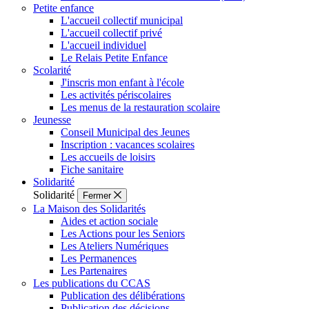
Petite enfance
L'accueil collectif municipal
L'accueil collectif privé
L'accueil individuel
Le Relais Petite Enfance
Scolarité
J'inscris mon enfant à l'école
Les activités périscolaires
Les menus de la restauration scolaire
Jeunesse
Conseil Municipal des Jeunes
Inscription : vacances scolaires
Les accueils de loisirs
Fiche sanitaire
Solidarité
Solidarité
Fermer
La Maison des Solidarités
Aides et action sociale
Les Actions pour les Seniors
Les Ateliers Numériques
Les Permanences
Les Partenaires
Les publications du CCAS
Publication des délibérations
Publication des décisions