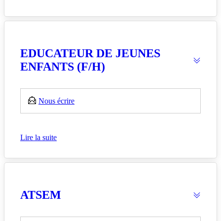
EDUCATEUR DE JEUNES
ENFANTS (F/H)
Nous écrire
Lire la suite
ATSEM