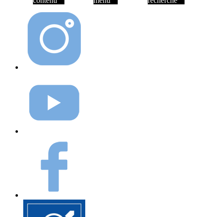
contenu
menu
recherche
Instagram
Youtube
Facebook
Elioz