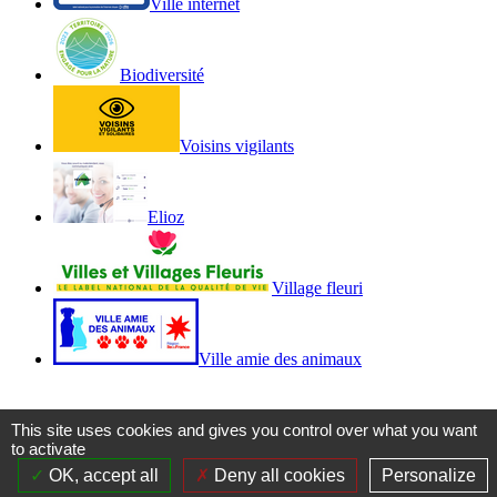
Ville internet
Biodiversité
Voisins vigilants
Elioz
Village fleuri
Ville amie des animaux
This site uses cookies and gives you control over what you want
to activate
OK, accept all
Deny all cookies
Personalize