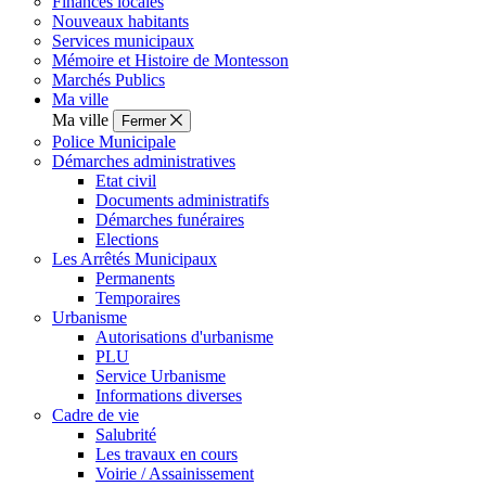
Finances locales
Nouveaux habitants
Services municipaux
Mémoire et Histoire de Montesson
Marchés Publics
Ma ville
Ma ville
Fermer
Police Municipale
Démarches administratives
Etat civil
Documents administratifs
Démarches funéraires
Elections
Les Arrêtés Municipaux
Permanents
Temporaires
Urbanisme
Autorisations d'urbanisme
PLU
Service Urbanisme
Informations diverses
Cadre de vie
Salubrité
Les travaux en cours
Voirie / Assainissement