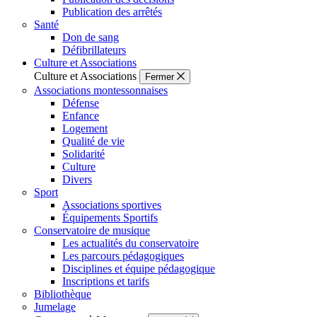
Publication des arrêtés
Santé
Don de sang
Défibrillateurs
Culture et Associations
Culture et Associations
Fermer
Associations montessonnaises
Défense
Enfance
Logement
Qualité de vie
Solidarité
Culture
Divers
Sport
Associations sportives
Équipements Sportifs
Conservatoire de musique
Les actualités du conservatoire
Les parcours pédagogiques
Disciplines et équipe pédagogique
Inscriptions et tarifs
Bibliothèque
Jumelage