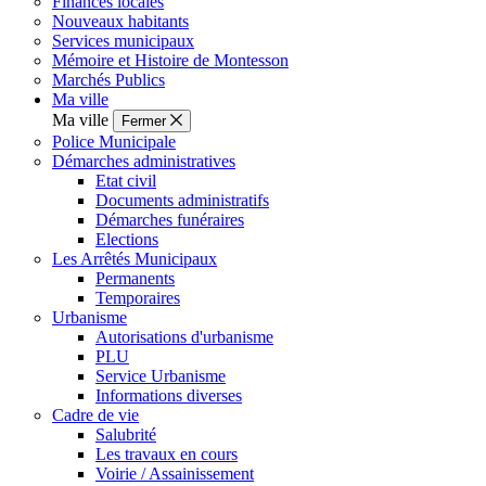
Finances locales
Nouveaux habitants
Services municipaux
Mémoire et Histoire de Montesson
Marchés Publics
Ma ville
Ma ville
Fermer
Police Municipale
Démarches administratives
Etat civil
Documents administratifs
Démarches funéraires
Elections
Les Arrêtés Municipaux
Permanents
Temporaires
Urbanisme
Autorisations d'urbanisme
PLU
Service Urbanisme
Informations diverses
Cadre de vie
Salubrité
Les travaux en cours
Voirie / Assainissement