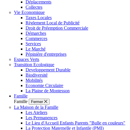
Déplacements
Collectes
Vie Economique
Taxes Locales
Règlement Local de Publicité
Droit de Préemption Commerciale
Démarches
Commerces
Services
Le Marché
Pépinière d'entreprises
Espaces Verts
Transition Ecologique
Developpement Durable
Biodiversité
Mobilités
Economie Circulaire
La Plaine de Montesson
Famille
Famille
Fermer
La Maison de la Famille
Les Ateliers
Les Permanences
Le Lieu d'Accueil Enfants Parents "Bulle en couleurs"
La Protection Maternelle et Infantile (PMI)