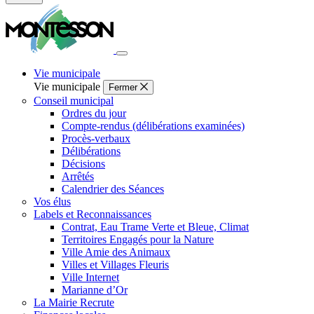
Fermer
la
recherche
Vie municipale
Vie municipale
Fermer
Conseil municipal
Ordres du jour
Compte-rendus (délibérations examinées)
Procès-verbaux
Délibérations
Décisions
Arrêtés
Calendrier des Séances
Vos élus
Labels et Reconnaissances
Contrat, Eau Trame Verte et Bleue, Climat
Territoires Engagés pour la Nature
Ville Amie des Animaux
Villes et Villages Fleuris
Ville Internet
Marianne d’Or
La Mairie Recrute