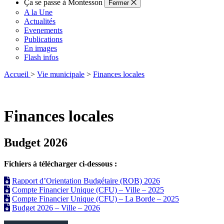
Ça se passe à Montesson
Fermer
A la Une
Actualités
Evenements
Publications
En images
Flash infos
Accueil
>
Vie municipale
>
Finances locales
Finances locales
Budget 2026
Fichiers à télécharger ci-dessous :
Rapport d’Orientation Budgétaire (ROB) 2026
Compte Financier Unique (CFU) – Ville – 2025
Compte Financier Unique (CFU) – La Borde – 2025
Budget 2026 – Ville – 2026