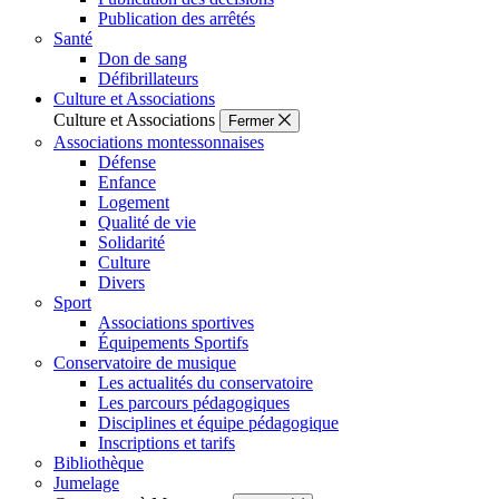
Publication des arrêtés
Santé
Don de sang
Défibrillateurs
Culture et Associations
Culture et Associations
Fermer
Associations montessonnaises
Défense
Enfance
Logement
Qualité de vie
Solidarité
Culture
Divers
Sport
Associations sportives
Équipements Sportifs
Conservatoire de musique
Les actualités du conservatoire
Les parcours pédagogiques
Disciplines et équipe pédagogique
Inscriptions et tarifs
Bibliothèque
Jumelage