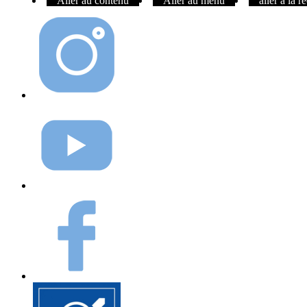
Aller au contenu
Aller au menu
aller à la 
Instagram
Youtube
Facebook
Elioz