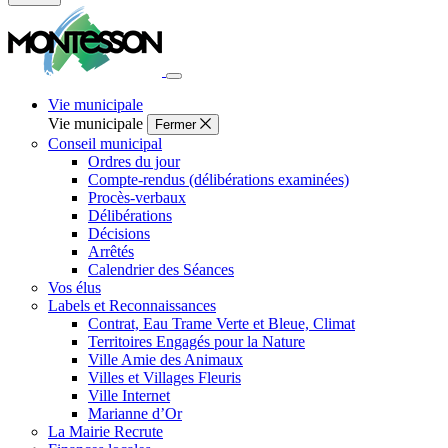
Fermer
la
recherche
Vie municipale
Vie municipale
Fermer
Conseil municipal
Ordres du jour
Compte-rendus (délibérations examinées)
Procès-verbaux
Délibérations
Décisions
Arrêtés
Calendrier des Séances
Vos élus
Labels et Reconnaissances
Contrat, Eau Trame Verte et Bleue, Climat
Territoires Engagés pour la Nature
Ville Amie des Animaux
Villes et Villages Fleuris
Ville Internet
Marianne d’Or
La Mairie Recrute