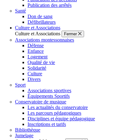
Publication des arrêtés
Santé
Don de sang
Défibrillateurs
Culture et Associations
Culture et Associations
Fermer
Associations montessonnaises
Défense
Enfance
Logement
Qualité de vie
Solidarité
Culture
Divers
Sport
Associations sportives
Équipements Sportifs
Conservatoire de musique
Les actualités du conservatoire
Les parcours pédagogiques
Disciplines et équipe pédagogique
Inscriptions et tarifs
Bibliothèque
Jumelage