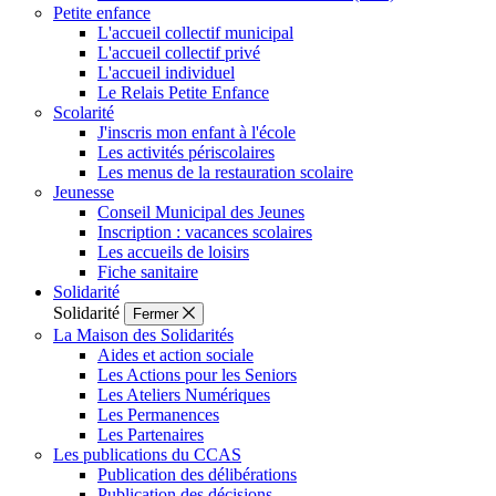
Petite enfance
L'accueil collectif municipal
L'accueil collectif privé
L'accueil individuel
Le Relais Petite Enfance
Scolarité
J'inscris mon enfant à l'école
Les activités périscolaires
Les menus de la restauration scolaire
Jeunesse
Conseil Municipal des Jeunes
Inscription : vacances scolaires
Les accueils de loisirs
Fiche sanitaire
Solidarité
Solidarité
Fermer
La Maison des Solidarités
Aides et action sociale
Les Actions pour les Seniors
Les Ateliers Numériques
Les Permanences
Les Partenaires
Les publications du CCAS
Publication des délibérations
Publication des décisions