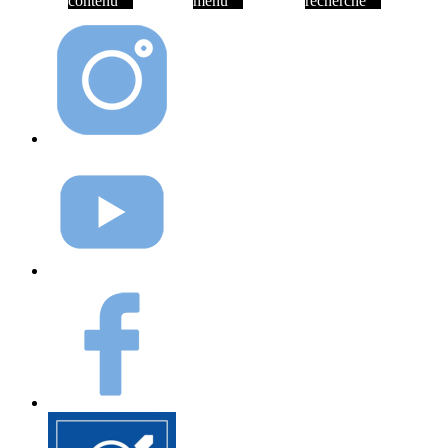
contenu
menu
recherche
Instagram
Youtube
Facebook
Elioz