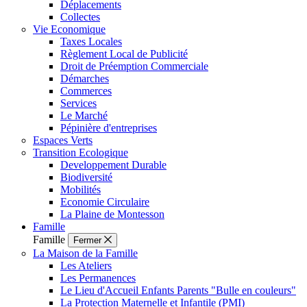
Déplacements
Collectes
Vie Economique
Taxes Locales
Règlement Local de Publicité
Droit de Préemption Commerciale
Démarches
Commerces
Services
Le Marché
Pépinière d'entreprises
Espaces Verts
Transition Ecologique
Developpement Durable
Biodiversité
Mobilités
Economie Circulaire
La Plaine de Montesson
Famille
Famille
Fermer
La Maison de la Famille
Les Ateliers
Les Permanences
Le Lieu d'Accueil Enfants Parents "Bulle en couleurs"
La Protection Maternelle et Infantile (PMI)