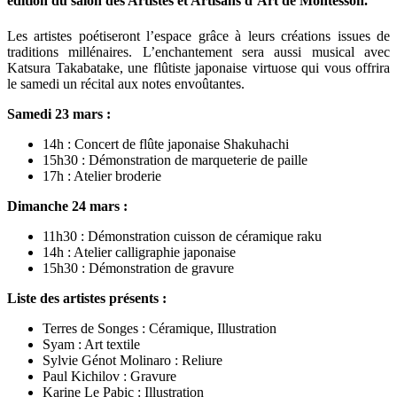
édition du salon des Artistes et Artisans d’Art de Montesson.
Les artistes poétiseront l’espace grâce à leurs créations issues de
traditions millénaires. L’enchantement sera aussi musical avec
Katsura Takabatake, une flûtiste japonaise virtuose qui vous offrira
le samedi un récital aux notes envoûtantes.
Samedi 23 mars :
14h : Concert de flûte japonaise Shakuhachi
15h30 : Démonstration de marqueterie de paille
17h : Atelier broderie
Dimanche 24 mars :
11h30 : Démonstration cuisson de céramique raku
14h : Atelier calligraphie japonaise
15h30 : Démonstration de gravure
Liste des artistes présents :
Terres de Songes : Céramique, Illustration
Syam : Art textile
Sylvie Génot Molinaro : Reliure
Paul Kichilov : Gravure
Karine Le Pabic : Illustration