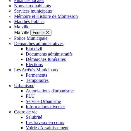
Finances locales
Nouveaux habitants
Services municipaux
Mémoire et Histoire de Montesson
Marchés Publics
Ma ville
Ma ville
Fermer
Police Municipale
Démarches administratives
Etat civil
Documents administratifs
Démarches funéraires
Elections
Les Arrêtés Municipaux
Permanents
Temporaires
Urbanisme
Autorisations d'urbanisme
PLU
Service Urbanisme
Informations diverses
Cadre de vie
Salubrité
Les travaux en cours
Voirie / Assainissement