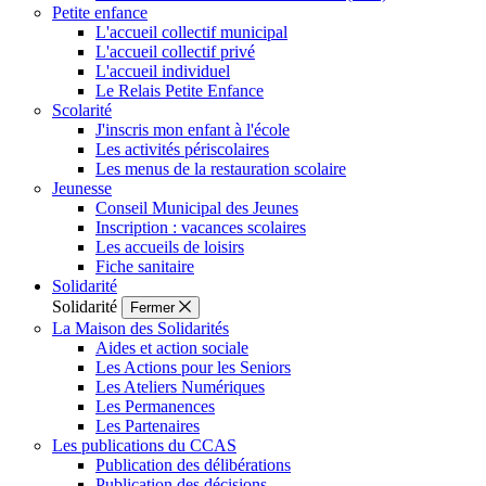
Petite enfance
L'accueil collectif municipal
L'accueil collectif privé
L'accueil individuel
Le Relais Petite Enfance
Scolarité
J'inscris mon enfant à l'école
Les activités périscolaires
Les menus de la restauration scolaire
Jeunesse
Conseil Municipal des Jeunes
Inscription : vacances scolaires
Les accueils de loisirs
Fiche sanitaire
Solidarité
Solidarité
Fermer
La Maison des Solidarités
Aides et action sociale
Les Actions pour les Seniors
Les Ateliers Numériques
Les Permanences
Les Partenaires
Les publications du CCAS
Publication des délibérations
Publication des décisions