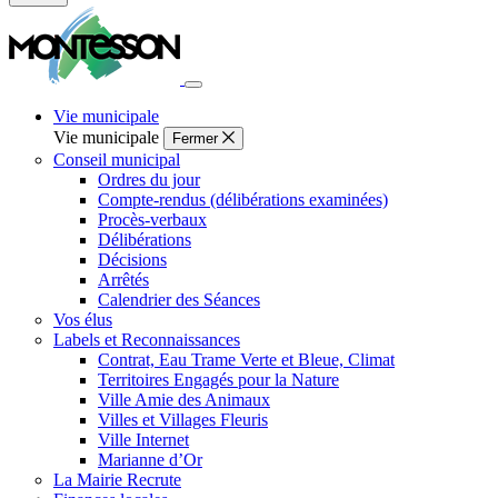
Fermer
la
recherche
Vie municipale
Vie municipale
Fermer
Conseil municipal
Ordres du jour
Compte-rendus (délibérations examinées)
Procès-verbaux
Délibérations
Décisions
Arrêtés
Calendrier des Séances
Vos élus
Labels et Reconnaissances
Contrat, Eau Trame Verte et Bleue, Climat
Territoires Engagés pour la Nature
Ville Amie des Animaux
Villes et Villages Fleuris
Ville Internet
Marianne d’Or
La Mairie Recrute