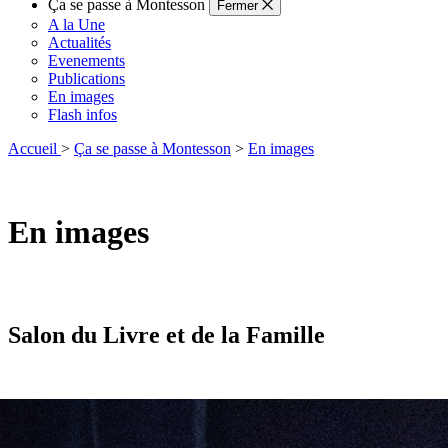
Ça se passe à Montesson
Fermer
A la Une
Actualités
Evenements
Publications
En images
Flash infos
Accueil
>
Ça se passe à Montesson
>
En images
En images
Salon du Livre et de la Famille