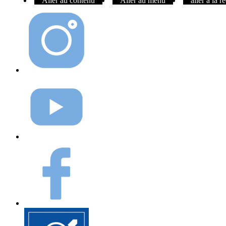
Aller au contenu
Aller au menu
aller à la 
Instagram
Youtube
Facebook
Elioz