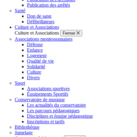
Publication des arrêtés
Santé
Don de sang
Défibrillateurs
Culture et Associations
Culture et Associations
Fermer
Associations montessonnaises
Défense
Enfance
Logement
Qualité de vie
Solidarité
Culture
Divers
Sport
Associations sportives
Équipements Sportifs
Conservatoire de musique
Les actualités du conservatoire
Les parcours pédagogiques
Disciplines et équipe pédagogique
Inscriptions et tarifs
Bibliothèque
Jumelage