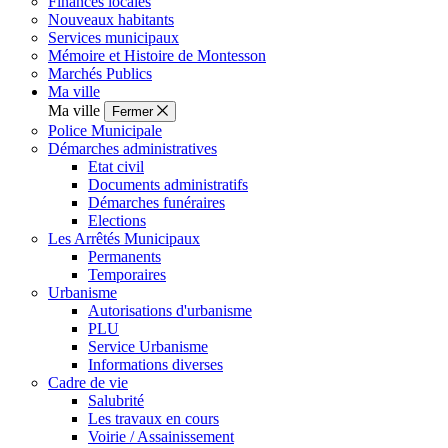
Finances locales
Nouveaux habitants
Services municipaux
Mémoire et Histoire de Montesson
Marchés Publics
Ma ville
Ma ville
Fermer
Police Municipale
Démarches administratives
Etat civil
Documents administratifs
Démarches funéraires
Elections
Les Arrêtés Municipaux
Permanents
Temporaires
Urbanisme
Autorisations d'urbanisme
PLU
Service Urbanisme
Informations diverses
Cadre de vie
Salubrité
Les travaux en cours
Voirie / Assainissement