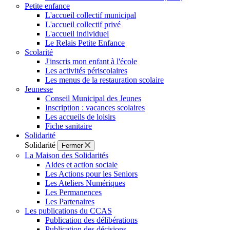
Petite enfance
L'accueil collectif municipal
L'accueil collectif privé
L'accueil individuel
Le Relais Petite Enfance
Scolarité
J'inscris mon enfant à l'école
Les activités périscolaires
Les menus de la restauration scolaire
Jeunesse
Conseil Municipal des Jeunes
Inscription : vacances scolaires
Les accueils de loisirs
Fiche sanitaire
Solidarité
Solidarité
Fermer
La Maison des Solidarités
Aides et action sociale
Les Actions pour les Seniors
Les Ateliers Numériques
Les Permanences
Les Partenaires
Les publications du CCAS
Publication des délibérations
Publication des décisions