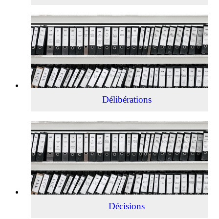
Délibérations
Délibérations
Décisions
Décisions