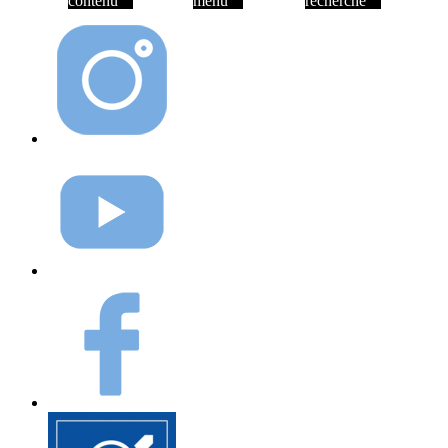
contenu
menu
recherche
Instagram
Youtube
Facebook
Elioz