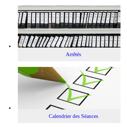
Arrêtés
Arrêtés
Calendrier
des
Séances
Calendrier des Séances