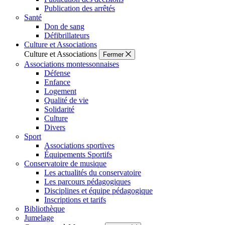
Publication des arrêtés
Santé
Don de sang
Défibrillateurs
Culture et Associations
Culture et Associations
Fermer
Associations montessonnaises
Défense
Enfance
Logement
Qualité de vie
Solidarité
Culture
Divers
Sport
Associations sportives
Équipements Sportifs
Conservatoire de musique
Les actualités du conservatoire
Les parcours pédagogiques
Disciplines et équipe pédagogique
Inscriptions et tarifs
Bibliothèque
Jumelage